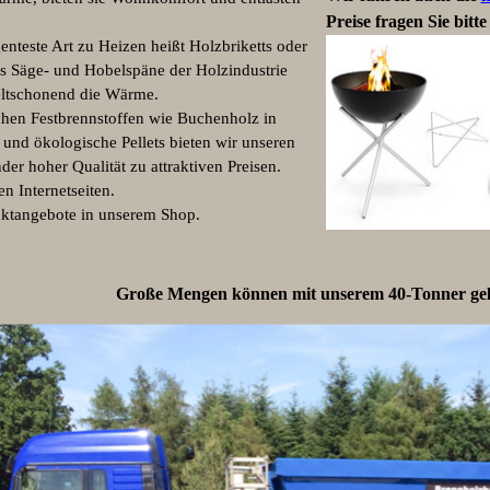
Preise fragen Sie bitte
enteste Art zu Heizen heißt Holzbriketts oder
us Säge- und Hobelspäne der Holzindustrie
eltschonend die Wärme.
hen Festbrennstoffen wie Buchenholz in
 und ökologische Pellets bieten wir unseren
er hoher Qualität zu attraktiven Preisen.
n Internetseiten.
duktangebote in unserem Shop.
Große Mengen können mit unserem 40-Tonner geli