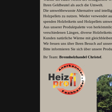
Ihren Geldbeutel als auch die Umwelt.
Die umweltbewusste Alternative und intellig
Holzpellets zu nutzen. Wieder verwendet a
spenden Holzbriketts und Holzpellets umw
Aus unserer Produktpalette von herkömmlic
verschiedenen Längen, diverse Holzbriketts
Kunden natürliche Wärme mit gleichbleibend
Wir freuen uns über Ihren Besuch auf unsere
Bitte informieren Sie sich über unsere Pro
Ihr Team:
Brennholzhandel Christof
.